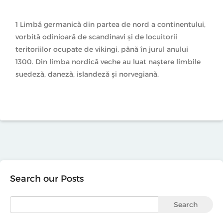
1 Limbă germanică din partea de nord a continentului,
vorbită odinioară de scandinavi și de locuitorii
teritoriilor ocupate de vikingi, până în jurul anului
1300. Din limba nordică veche au luat naștere limbile
suedeză, daneză, islandeză și norvegiană.
Search our Posts
Search