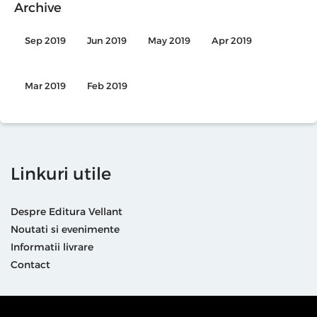
Archive
Sep 2019
Jun 2019
May 2019
Apr 2019
Mar 2019
Feb 2019
Linkuri utile
Despre Editura Vellant
Noutati si evenimente
Informatii livrare
Contact
Suntem prezenti și aici