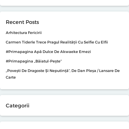
Recent Posts
Arhitectura Fericirii
Carmen Tiderle Trece Pragul Realității Cu Selfie Cu Elfii
#primapagina Apă Dulce De Akwaeke Emezi
#primapagina „Băiatul-Pește”
„Povești De Dragoste Și Neputință”, De Dan Pleșa / Lansare De
Carte
Categorii