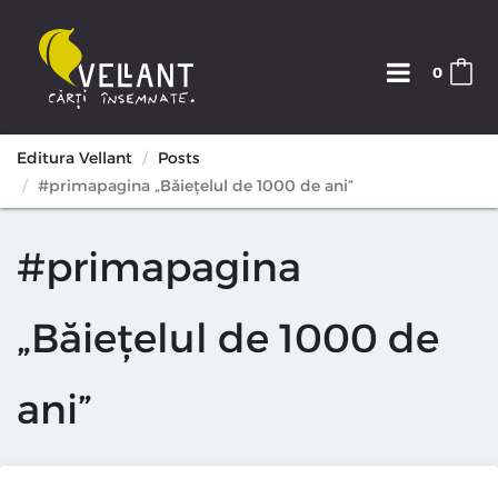
0
Editura Vellant
Posts
#primapagina „Băiețelul de 1000 de ani”
#primapagina
„Băiețelul de 1000 de
ani”