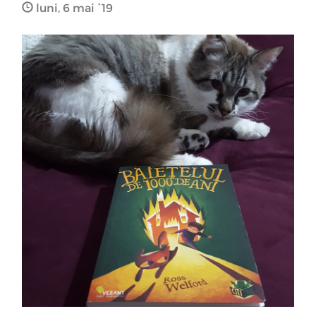
luni, 6 mai `19