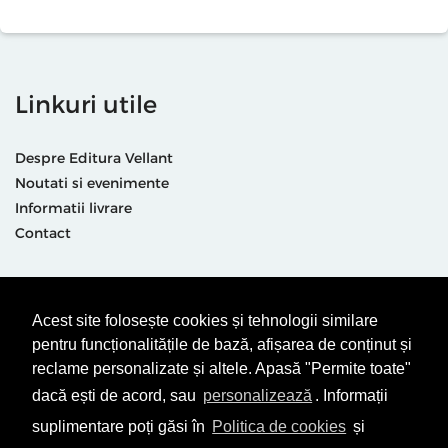
Linkuri utile
Despre Editura Vellant
Noutati si evenimente
Informatii livrare
Contact
Suntem prezenti și aici
Acest site folosește cookies și tehnologii similare
pentru funcționalitățile de bază, afișarea de conținut și
reclame personalizate și altele. Apasă "Permite toate"
dacă ești de acord, sau
personalizează
. Informații
suplimentare poți găsi în
Politica de cookies
și