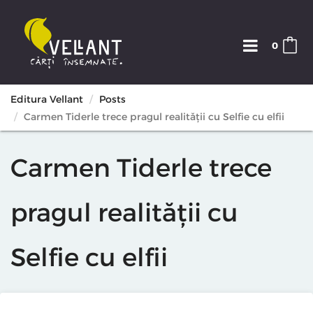
0
Editura Vellant
Posts
Carmen Tiderle trece pragul realității cu Selfie cu elfii
Carmen Tiderle trece
pragul realității cu
Selfie cu elfii