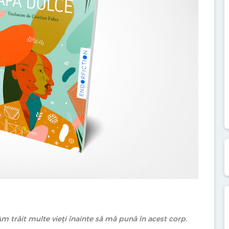
 Am trăit multe vieți înainte să mă pună în acest corp.