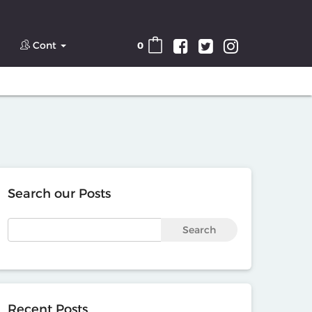
Cont
0
Search our Posts
Search
Recent Posts