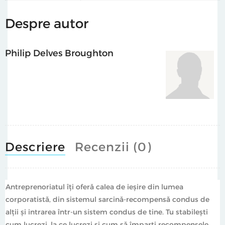
Despre autor
Philip Delves Broughton
Descriere
Recenzii (0)
Antreprenoriatul îţi oferă calea de ieşire din lumea
corporatistă, din sistemul sarcină-recompensă condus de
alţii și intrarea într-un sistem condus de tine. Tu stabileşti
cum lucrezi, la ce lucrezi şi cum să împarţi recompensele.