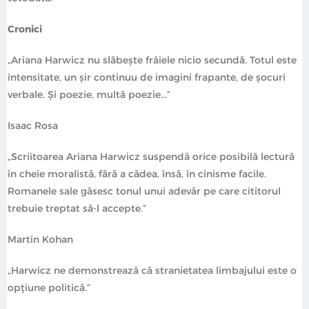
Cronici
„Ariana Harwicz nu slăbește frâiele nicio secundă. Totul este
intensitate, un șir continuu de imagini frapante, de șocuri
verbale. Și poezie, multă poezie...”
Isaac Rosa
„Scriitoarea Ariana Harwicz suspendă orice posibilă lectură
în cheie moralistă, fără a cădea, însă, în cinisme facile.
Romanele sale găsesc tonul unui adevăr pe care cititorul
trebuie treptat să-l accepte.”
Martin Kohan
„Harwicz ne demonstrează că stranietatea limbajului este o
opțiune politică.”