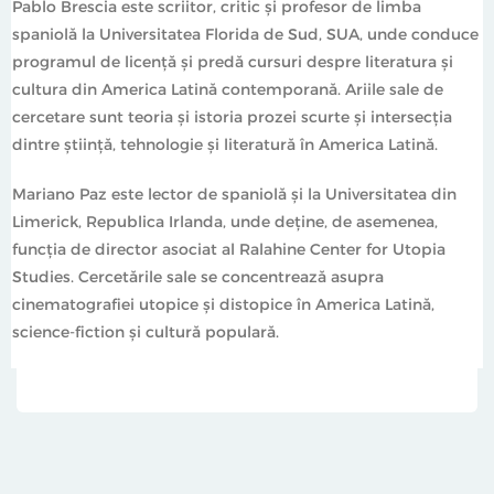
Pablo Brescia este scriitor, critic și profesor de limba
spaniolă la Universitatea Florida de Sud, SUA, unde conduce
programul de licență și predă cursuri despre literatura și
cultura din America Latină contemporană. Ariile sale de
cercetare sunt teoria și istoria prozei scurte și intersecția
dintre știință, tehnologie și literatură în America Latină.
Mariano Paz este lector de spaniolă și la Universitatea din
Limerick, Republica Irlanda, unde deține, de asemenea,
funcția de director asociat al Ralahine Center for Utopia
Studies. Cercetările sale se concentrează asupra
cinematografiei utopice și distopice în America Latină,
science‐fiction și cultură populară.