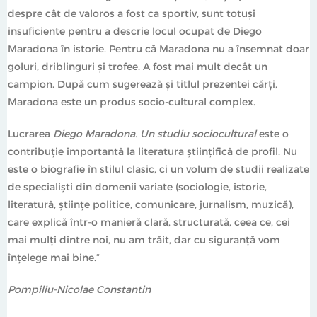
despre cât de valoros a fost ca sportiv, sunt totuși
insuficiente pentru a descrie locul ocupat de Diego
Maradona în istorie. Pentru că Maradona nu a însemnat doar
goluri, driblinguri și trofee. A fost mai mult decât un
campion. După cum sugerează și titlul prezentei cărți,
Maradona este un produs socio-cultural complex.
Lucrarea
Diego Maradona. Un studiu sociocultural
este o
contribuție importantă la literatura științifică de profil. Nu
este o biografie în stilul clasic, ci un volum de studii realizate
de specialiști din domenii variate (sociologie, istorie,
literatură, științe politice, comunicare, jurnalism, muzică),
care explică într-o manieră clară, structurată, ceea ce, cei
mai mulți dintre noi, nu am trăit, dar cu siguranță vom
înțelege mai bine.”
Pompiliu-Nicolae Constantin