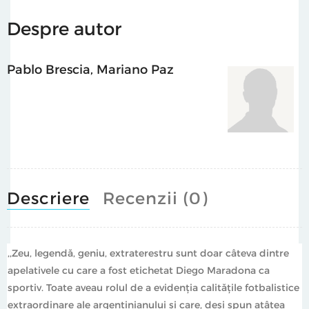
Latină, science‐fiction și cultură populară.
Despre autor
Pablo Brescia
,
Mariano Paz
Descriere
Recenzii (0)
,,Zeu, legendă, geniu, extraterestru sunt doar câteva dintre
apelativele cu care a fost etichetat Diego Maradona ca
sportiv. Toate aveau rolul de a evidenția calitățile fotbalistice
extraordinare ale argentinianului și care, deși spun atâtea