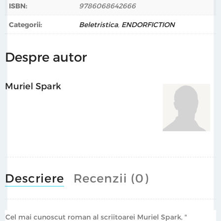
ISBN:
9786068642666
Categorii:
Beletristica
,
ENDORFICTION
Despre autor
Muriel Spark
Descriere
Recenzii (0)
Cel mai cunoscut roman al scriitoarei Muriel Spark, "