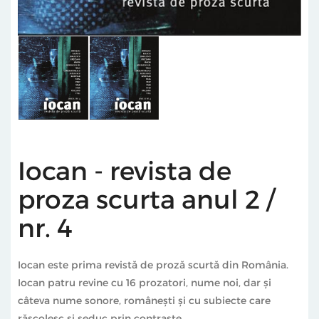
Iocan - revista de
proza scurta anul 2 /
nr. 4
Iocan este prima revistă de proză scurtă din România.
Iocan patru revine cu 16 prozatori, nume noi, dar şi
câteva nume sonore, românești și cu subiecte care
răscolesc și seduc prin contraste.