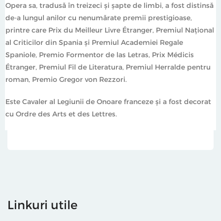
Opera sa, tradusă în treizeci și șapte de limbi, a fost distinsă
de-a lungul anilor cu nenumărate premii prestigioase,
printre care Prix du Meilleur Livre Étranger, Premiul Național
al Criticilor din Spania și Premiul Academiei Regale
Spaniole, Premio Formentor de las Letras, Prix Médicis
Étranger, Premiul Fil de Literatura, Premiul Herralde pentru
roman, Premio Gregor von Rezzori.
Este Cavaler al Legiunii de Onoare franceze și a fost decorat
cu Ordre des Arts et des Lettres.
Linkuri utile