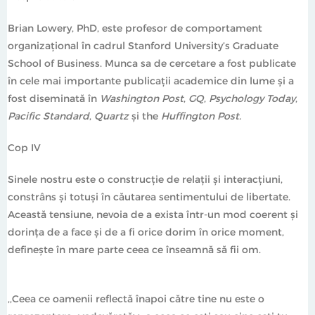
Brian Lowery, PhD, este profesor de comportament
organizațional în cadrul Stanford University’s Graduate
School of Business. Munca sa de cercetare a fost publicate
în cele mai importante publicații academice din lume și a
fost diseminată în
Washington Post
,
GQ
,
Psychology Today
,
Pacific
Standard
,
Quartz
și the
Huffington Post
.
Cop IV
Sinele nostru este o construcție de relații și interacțiuni,
constrâns și totuși în căutarea sentimentului de libertate.
Această tensiune, nevoia de a exista într-un mod coerent și
dorința de a face și de a fi orice dorim în orice moment,
definește în mare parte ceea ce înseamnă să fii om.
,,Ceea ce oamenii reflectă înapoi către tine nu este o