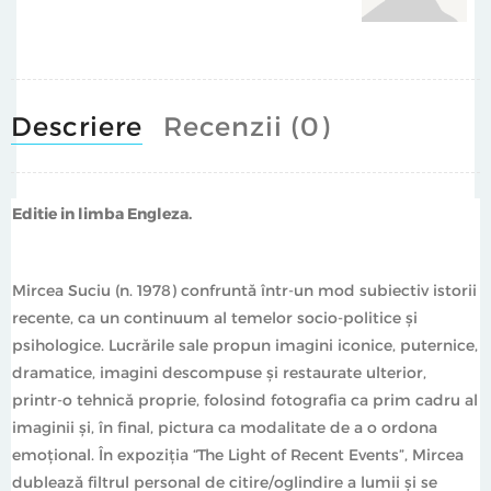
Descriere
Recenzii (0)
Editie in limba Engleza.
Mircea Suciu (n. 1978) confruntă într-un mod subiectiv istorii
recente, ca un continuum al temelor socio-politice și
psihologice. Lucrările sale propun imagini iconice, puternice,
dramatice, imagini descompuse și restaurate ulterior,
printr-o tehnică proprie, folosind fotografia ca prim cadru al
imaginii și, în final, pictura ca modalitate de a o ordona
emoțional. În expoziția “The Light of Recent Events”, Mircea
dublează filtrul personal de citire/oglindire a lumii și se