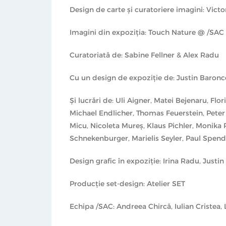
Design de carte și curatoriere imagini: Victo
Imagini din expoziția: Touch Nature @ /SAC
Curatoriată de: Sabine Fellner & Alex Radu
Cu un design de expoziție de: Justin Baron
Și lucrări de: Uli Aigner, Matei Bejenaru, F
Michael Endlicher, Thomas Feuerstein, Peter
Micu, Nicoleta Mureș, Klaus Pichler, Monika
Schnekenburger, Marielis Seyler, Paul Spend
Design grafic în expoziție: Irina Radu, Just
Producție set-design: Atelier SET
Echipa /SAC: Andreea Chircă, Iulian Cristea