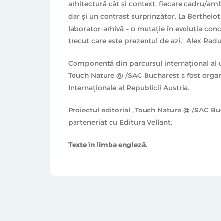
arhitectură cât și context, fiecare cadru/ambi
dar și un contrast surprinzător. La Berthelot
laborator-arhivă – o mutație în evoluția con
trecut care este prezentul de azi." Alex Rad
Componentă din parcursul internațional al u
Touch Nature @ /SAC Bucharest a fost organiz
Internaționale al Republicii Austria.
Proiectul editorial „Touch Nature @ /SAC Buc
parteneriat cu Editura Vellant.
Texte în limba engleză.