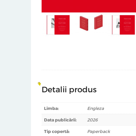
Detalii produs
Limba:
Engleza
Data publicării:
2026
Tip copertă:
Paperback