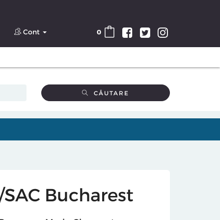
Cont
0
CĂUTARE
/SAC Bucharest