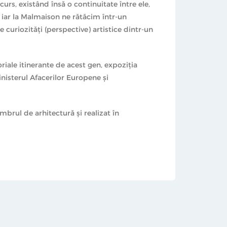
curs, existând însă o continuitate între ele,
, iar la Malmaison ne rătăcim într-un
curiozități (perspective) artistice dintr-un
iale itinerante de acest gen, expoziția
nisterul Afacerilor Europene și
brul de arhitectură și realizat în