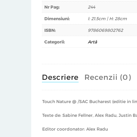
Nr Pag:
244
Dimensiuni:
l: 21.5cm | H: 28cm
ISBN:
9786069802762
Categorii:
Artă
Descriere
Recenzii (0)
Touch Nature @ /SAC Bucharest (editie in l
Texte de: Sabine Fellner, Alex Radu, Justin 
Editor coordonator: Alex Radu