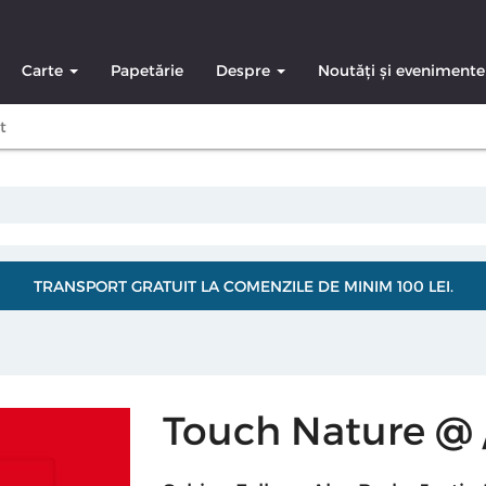
Carte
Papetărie
Despre
Noutăți și evenimente
t
TRANSPORT GRATUIT LA COMENZILE DE MINIM 100 LEI.
Touch Nature @ 