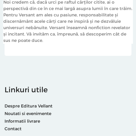
Noi credem că, dacă urci pe raftul cărților citite, ai o
perspectivă din ce în ce mai largă asupra lumii în care trăim.
Pentru Versant am ales cu pasiune, responsabilitate și
discernământ acele cărți care ne inspiră și ne dezvăluie
universuri nebănuite. Versant înseamnă nonfiction revelator
și incitant. Vă invităm ca, împreună, să descoperim cât de
sus ne poate duce.
Linkuri utile
Despre Editura Vellant
Noutati si evenimente
Informatii livrare
Contact