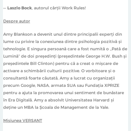
—
Laszlo Bock
, autorul cărții Work Rules!
Despre autor
Amy Blankson a devenit unul dintre principalii experți din
lume cu privire la conexiunea dintre psihologia pozitivă și
tehnologie. E singura persoană care a fost numită o ,,Pată de
Lumină” de doi președinți (președintele George H.W. Bush și
președintele Bill Clinton) pentru că a creat o mișcare de
activare a schimbării culturii pozitive. O vorbitoare și o
consultantă foarte căutată, Amy a lucrat cu organizații
precum Google, NASA, armata SUA sau Fundația XPRIZE
pentru a ajuta la promovarea unui sentiment de bunăstare
în Era Digitală. Amy a absolvit Universitatea Harvard și
deține un MBA la Școala de Management de la Yale.
Misiunea VERSANT