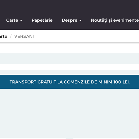
Carte
Papetărie
Despre
Noutăți și evenimente
arte
VERSANT
TRANSPORT GRATUIT LA COMENZILE DE MINIM 100 LEI.