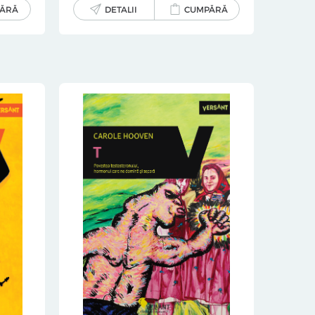
ĂRĂ
DETALII
CUMPĂRĂ