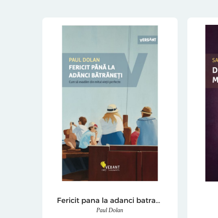
Fericit pana la adanci batraneti
Paul Dolan