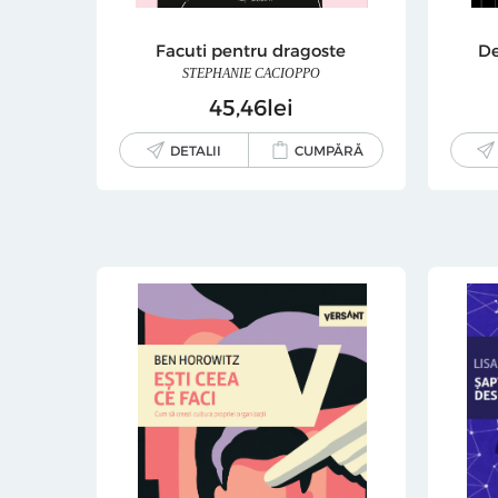
Facuti pentru dragoste
De
STEPHANIE CACIOPPO
45
46
lei
DETALII
CUMPĂRĂ