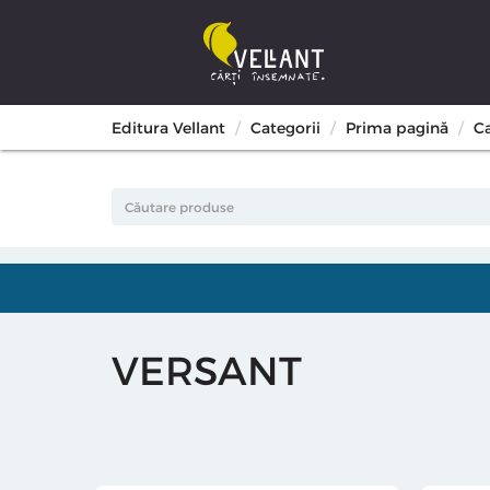
Editura Vellant
Categorii
Prima pagină
C
VERSANT