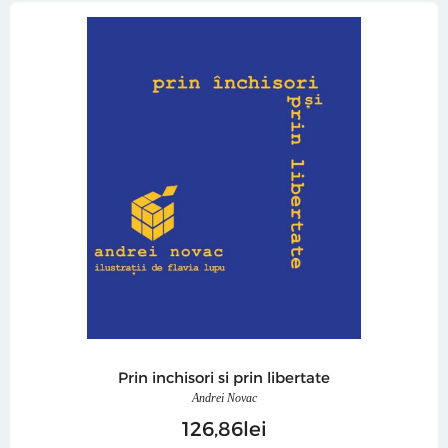
Prin inchisori si prin libertate
Andrei Novac
126
86
lei