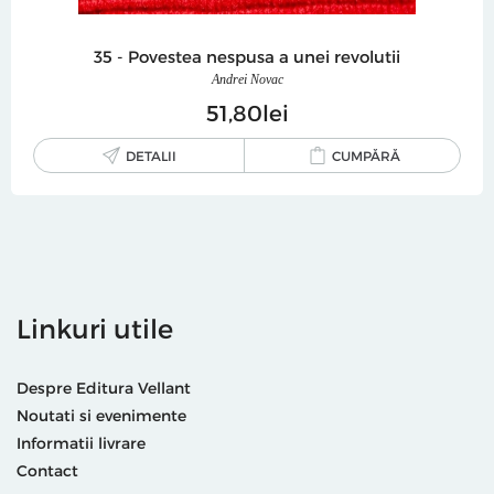
35 - Povestea nespusa a unei revolutii
Andrei Novac
51
80
lei
DETALII
CUMPĂRĂ
Linkuri utile
Despre Editura Vellant
Noutati si evenimente
Informatii livrare
Contact