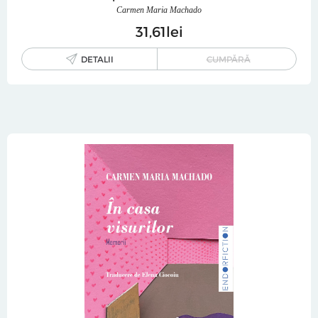
Carmen Maria Machado
31
61
lei
DETALII
CUMPĂRĂ