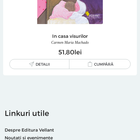
In casa visurilor
Carmen Maria Machado
51
80
lei
DETALII
CUMPĂRĂ
Linkuri utile
Despre Editura Vellant
Noutati si evenimente