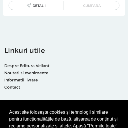
DETALII
CUMPĂRĂ
Linkuri utile
Despre Editura Vellant
Noutati si evenimente
Informatii livrare
Contact
Suntem prezenti și aici
Acest site folosește cookies și tehnologii similare
pentru funcționalitățile de bază, afișarea de conținut și
reclame personalizate și altele. Apasă "Permite toate"