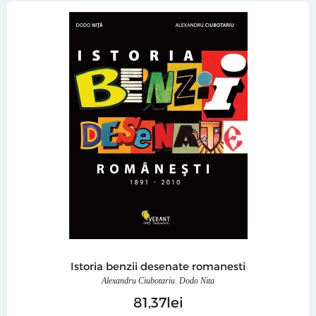
Istoria benzii desenate romanesti
Alexandru Ciubotariu
,
Dodo Nita
81
37
lei