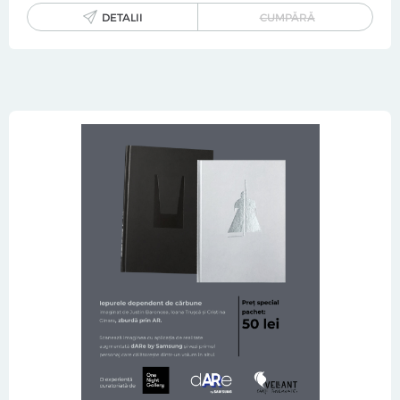
DETALII
CUMPĂRĂ