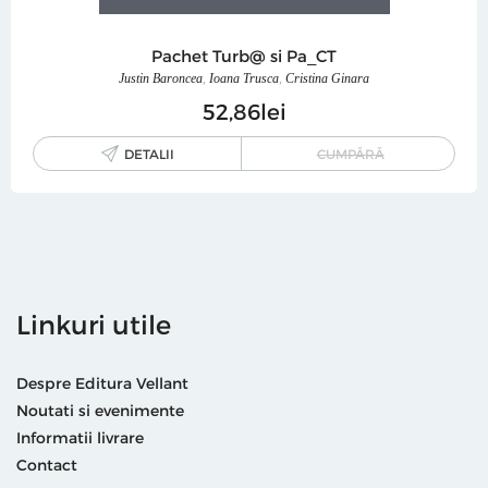
Pachet Turb@ si Pa_CT
Justin Baroncea
,
Ioana Trusca
,
Cristina Ginara
52
86
lei
DETALII
CUMPĂRĂ
Linkuri utile
Despre Editura Vellant
Noutati si evenimente
Informatii livrare
Contact