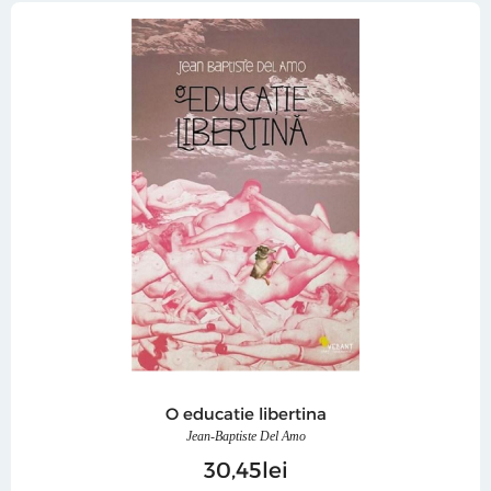
O educatie libertina
Jean-Baptiste Del Amo
30
45
lei