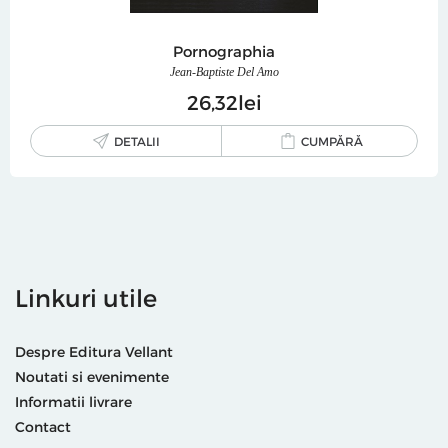
Pornographia
Jean-Baptiste Del Amo
26
32
lei
DETALII
CUMPĂRĂ
Linkuri utile
Despre Editura Vellant
Noutati si evenimente
Informatii livrare
Contact