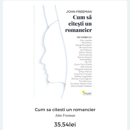
Cum sa citesti un romancier
John Freeman
35
54
lei