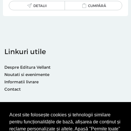
DETALII
CUMPĂRĂ
Linkuri utile
Despre Editura Vellant
Noutati si evenimente
Informatii livrare
Contact
Suntem prezenti și aici
Acest site folosește cookies și tehnologii similare
pentru funcționalitățile de bază, afișarea de conținut și
reclame personalizate și altele. Apasă "Permite toate"