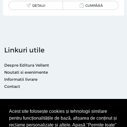
DETALII
CUMPĂRĂ
Linkuri utile
Despre Editura Vellant
Noutati si evenimente
Informatii livrare
Contact
Suntem prezenti și aici
Acest site folosește cookies și tehnologii similare
pentru funcționalitățile de bază, afișarea de conținut și
reclame personalizate și altele. Apasă "Permite toate"