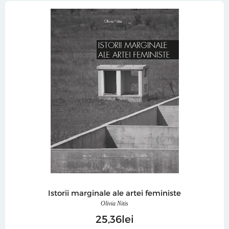
Istorii marginale ale artei feministe
Olivia Nitis
25
36
lei