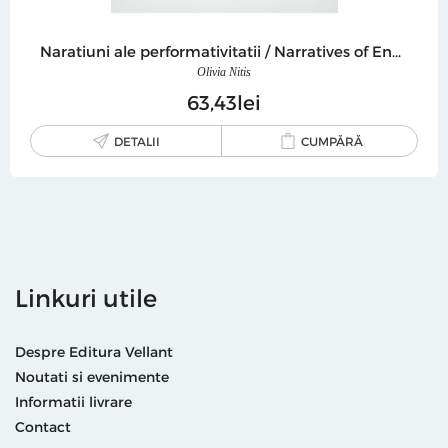
Naratiuni ale performativitatii / Narratives of Enactment
Olivia Nitis
63
43
lei
DETALII
CUMPĂRĂ
Linkuri utile
Despre Editura Vellant
Noutati si evenimente
Informatii livrare
Contact