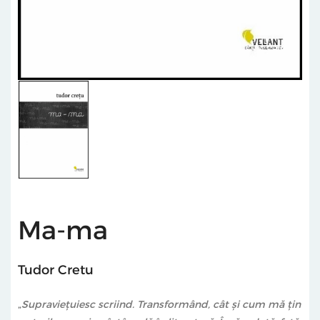
Ma-ma
Tudor Cretu
„
Supraviețuiesc scriind. Transformând, cât și cum mă țin