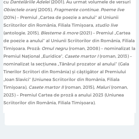
cu
Dantelăriile Adelei
(2001). Au urmat volumele de versuri
Obiectele oranj
(2005),
Fragmente continue. Poeme live
(2014) – Premiul „Cartea de poezie a anului” al Uniunii
Scriitorilor din România, Filiala Timișoara,
studio live
(antologie, 2015),
Blesteme & more
(2021) – Premiul „Cartea
de poezie a anului” al Uniunii Scriitorilor din România, Filiala
Timișoara. Proză:
Omul negru
(roman, 2008) – nominalizat la
Premiul Național „Euridice”,
Casete martor I
(roman, 2013) –
nominalizat la secțiunea „Tânărul prozator al anului” (Gala
Tinerilor Scriitori din România) și câștigător al Premiului
„Ioan Slavici” (Uniunea Scriitorilor din România, Filiala
Timișoara),
Casete martor II
(roman, 2015),
Maluri
(roman,
2023) – Premiul Cartea de proză a anului 2023 (Uniunea
Scriitorilor din România, Filiala Timișoara).