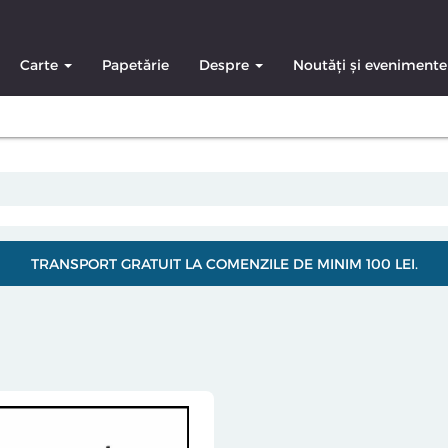
Carte
Papetărie
Despre
Noutăți și evenimente
TRANSPORT GRATUIT LA COMENZILE DE MINIM 100 LEI.