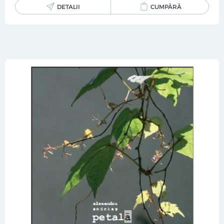
DETALII
CUMPĂRĂ