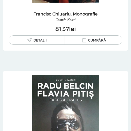
Francisc Chiuariu. Monografie
Cosmin Nasui
81
37
lei
DETALII
CUMPĂRĂ