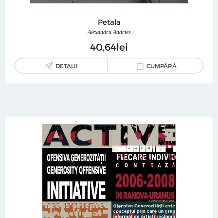
Petala
Alexandru Andries
40
64
lei
DETALII
CUMPĂRĂ