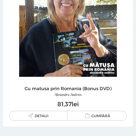
Cu matusa prin Romania (Bonus DVD)
Alexandru Andries
81
37
lei
DETALII
CUMPĂRĂ