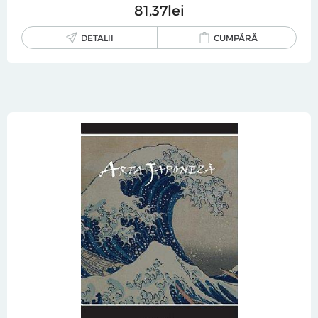
81
37
lei
DETALII
CUMPĂRĂ