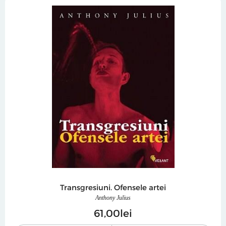
Transgresiuni. Ofensele artei
Anthony Julius
61
00
lei