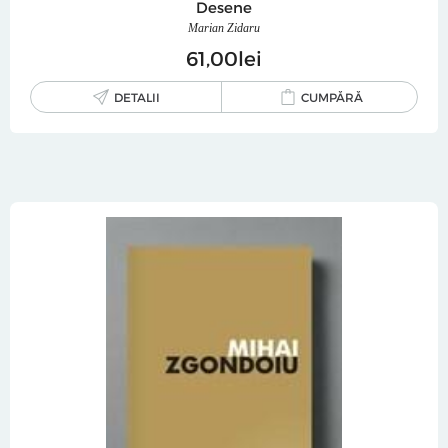
Desene
Marian Zidaru
61
00
lei
DETALII
CUMPĂRĂ