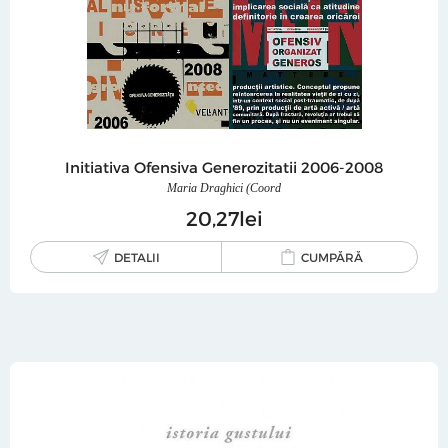
Initiativa Ofensiva Generozitatii 2006-2008
Maria Draghici (Coord
20
27
lei
DETALII
CUMPĂRĂ