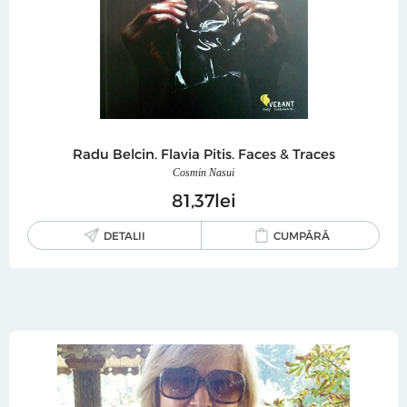
Radu Belcin. Flavia Pitis. Faces & Traces
Cosmin Nasui
81
37
lei
DETALII
CUMPĂRĂ