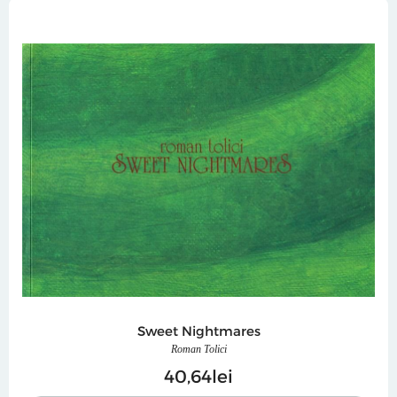
Sweet Nightmares
Roman Tolici
40
64
lei