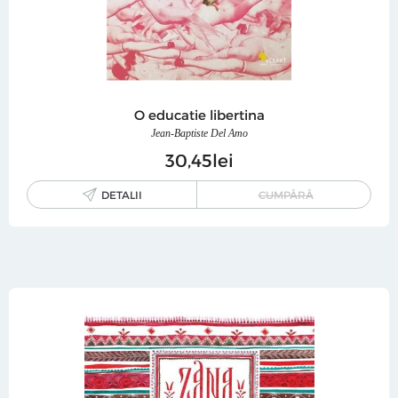
O educatie libertina
Jean-Baptiste Del Amo
30
45
lei
DETALII
CUMPĂRĂ