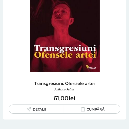
Transgresiuni. Ofensele artei
Anthony Julius
61
00
lei
DETALII
CUMPĂRĂ