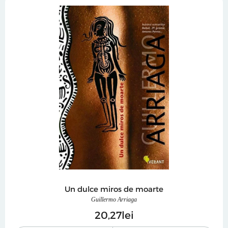
Un dulce miros de moarte
Guillermo Arriaga
20
27
lei