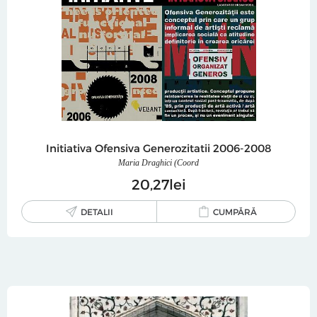
Initiativa Ofensiva Generozitatii 2006-2008
Maria Draghici (Coord
20
27
lei
DETALII
CUMPĂRĂ