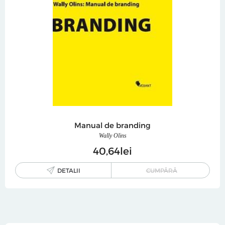
Manual de branding
Wally Olins
40
64
lei
DETALII
CUMPĂRĂ