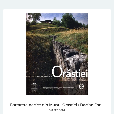
Fortarete dacice din Muntii Orastiei / Dacian Fortresses of the Orastie Mountains
Simona Sora