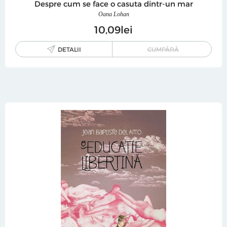
Despre cum se face o casuta dintr-un mar
Oana Lohan
10
09
lei
DETALII
CUMPĂRĂ