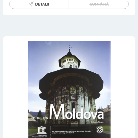
DETALII
CUMPĂRĂ