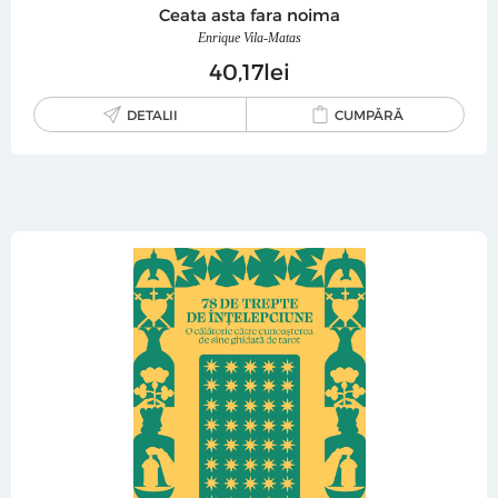
Ceata asta fara noima
Enrique Vila-Matas
40
17
lei
DETALII
CUMPĂRĂ