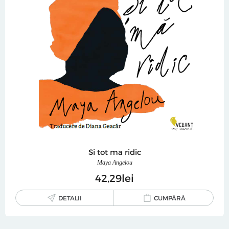
Si tot ma ridic
Maya Angelou
42
29
lei
DETALII
CUMPĂRĂ