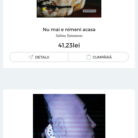
Nu mai e nimeni acasa
Sabina Yamamoto
41
23
lei
DETALII
CUMPĂRĂ