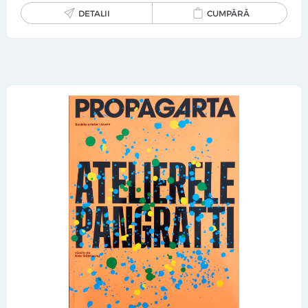
DETALII
CUMPĂRĂ