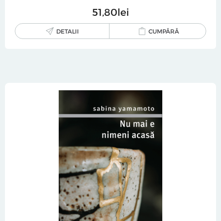
51
80
lei
DETALII
CUMPĂRĂ