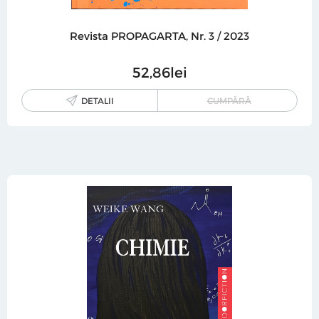
Revista PROPAGARTA, Nr. 3 / 2023
52
86
lei
DETALII
CUMPĂRĂ