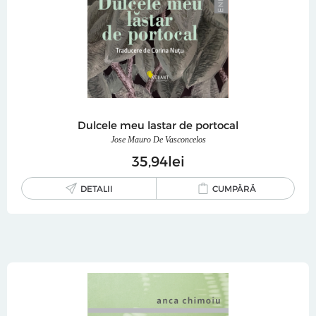
Dulcele meu lastar de portocal
Jose Mauro De Vasconcelos
35
94
lei
DETALII
CUMPĂRĂ