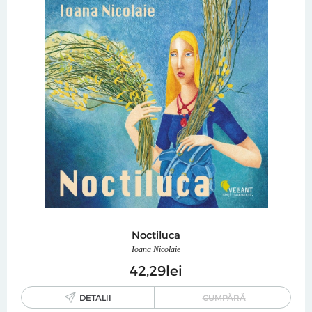
Noctiluca
Ioana Nicolaie
42
29
lei
DETALII
CUMPĂRĂ