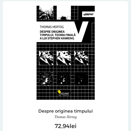
Despre originea timpului
Thomas Hertog
72
94
lei