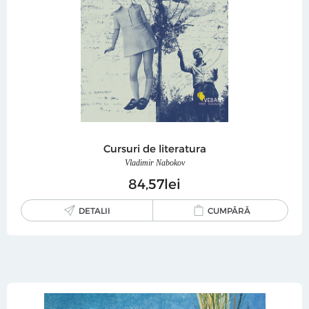
Cursuri de literatura
Vladimir Nabokov
84
57
lei
DETALII
CUMPĂRĂ