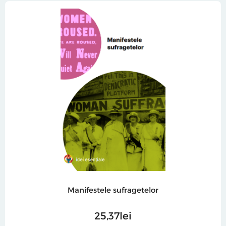
Manifestele sufragetelor
25
37
lei