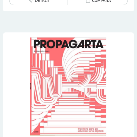
DETALII
CUMPĂRĂ