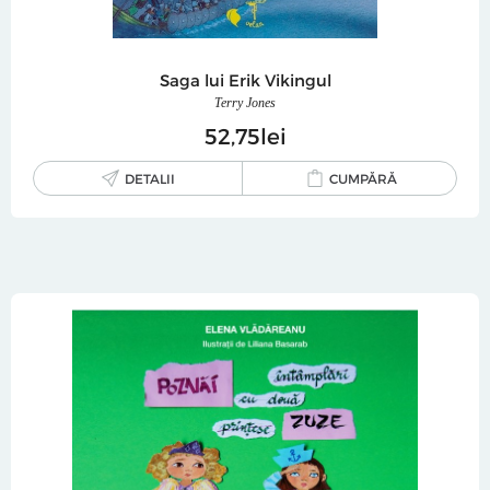
Saga lui Erik Vikingul
Terry Jones
52
75
lei
DETALII
CUMPĂRĂ