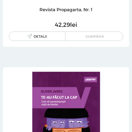
Revista Propagarta, Nr. 1
42
29
lei
DETALII
CUMPĂRĂ