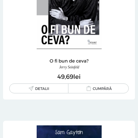
O fi bun de ceva?
Jerry Seinfeld
49
69
lei
DETALII
CUMPĂRĂ