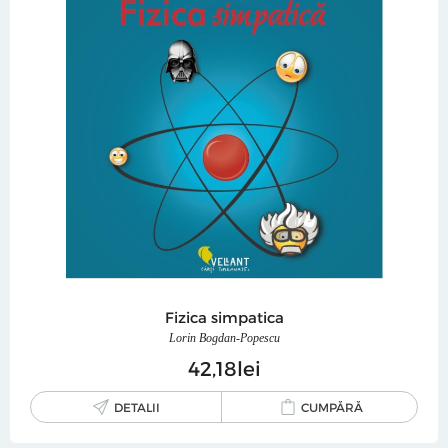
Fizica simpatica
Lorin Bogdan-Popescu
42
18
lei
DETALII
CUMPĂRĂ