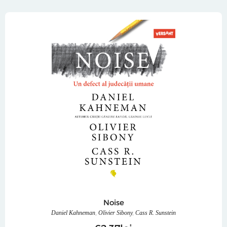
Noise
Daniel Kahneman
,
Olivier Sibony
,
Cass R. Sunstein